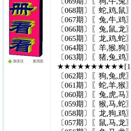
〔069期〕〖狗,牛,
〔068期〕〖蛇,鸡,
〔067期〕〖兔,牛,鸡
〔066期〕〖兔,鼠,
〔065期〕〖龙,鸡,
〔064期〕〖羊,猴,
〔063期〕〖猪,兔,
加关注
发消息
★★★★★★★★★★[1
〔062期〕〖狗,兔,
〔061期〕〖蛇,羊,
〔060期〕〖兔,虎,
〔059期〕〖猴,马,
〔058期〕〖龙,狗,
〔057期〕〖鼠,马,