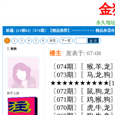
金
永久地址:j2
标题: [21错02]〔074期〕【精品推荐】>>>>>>>>>> 精品杀③肖
1
2
3
4
5
6
末页
下一页
选 页
秋秋
楼主
发表于: 07-08
〔074期〕〖猴,羊,
〔073期〕〖马,龙,狗
★★★★★★★★★★[1
〔072期〕〖鼠,狗,
新手上路
〔071期〕〖鸡,猴,
〔070期〕〖虎,牛,