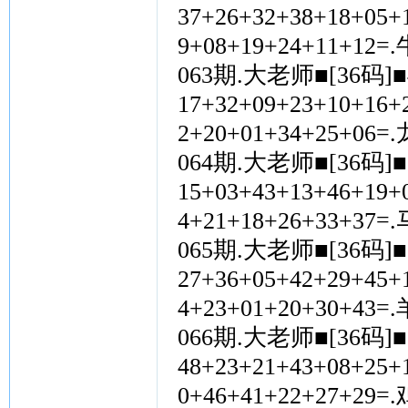
37+26+32+38+18+05+
9+08+19+24+11+12=.
063期.大老师■[36码]■46
17+32+09+23+10+16+
2+20+01+34+25+06=.
064期.大老师■[36码]■02
15+03+43+13+46+19+
4+21+18+26+33+37=.
065期.大老师■[36码]■31
27+36+05+42+29+45+
4+23+01+20+30+43=.
066期.大老师■[36码]■26
48+23+21+43+08+25+
0+46+41+22+27+29=.