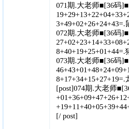
071期.大老师■[36码]■28
19+29+13+22+04+33+
3+49+02+26+24+43=.
072期.大老师■[36码]■32
27+02+23+14+33+08+
8+40+19+25+01+44=.
073期.大老师■[36码]■37
46+43+01+48+24+09+
8+17+34+15+27+19=.
[post]074期.大老师■[3
+01+36+09+47+26+12
+19+11+40+05+39+44+
[/ post]