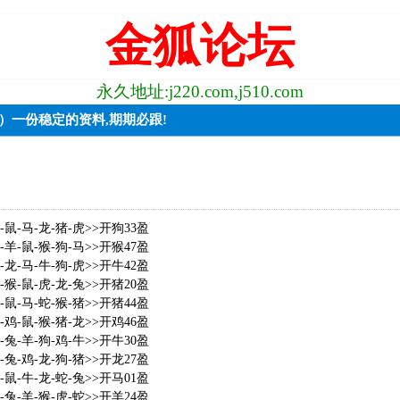
金狐论坛
永久地址:j220.com,j510.com
中）一份稳定的资料,期期必跟!
鼠-马-龙-猪-虎>>开狗33盈
羊-鼠-猴-狗-马>>开猴47盈
龙-马-牛-狗-虎>>开牛42盈
猴-鼠-虎-龙-兔>>开猪20盈
鼠-马-蛇-猴-猪>>开猪44盈
鸡-鼠-猴-猪-龙>>开鸡46盈
兔-羊-狗-鸡-牛>>开牛30盈
兔-鸡-龙-狗-猪>>开龙27盈
鼠-牛-龙-蛇-兔>>开马01盈
兔-羊-猴-虎-蛇>>开羊24盈