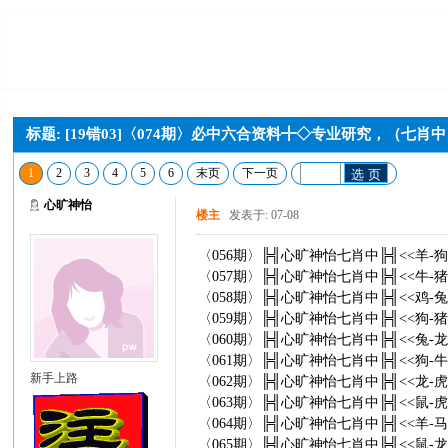
标题: [19错03]〈074期〉必中六合资料╋◇专业研究，（七肖
1
2
3
4
5
6
末页
下一页
选 页
心旷神怡
楼主
发表于: 07-08
〈056期〉╠╣心旷神怡七肖中╠╣<<羊-狗-
〈057期〉╠╣心旷神怡七肖中╠╣<<牛-猪-
〈058期〉╠╣心旷神怡七肖中╠╣<<鸡-兔-
〈059期〉╠╣心旷神怡七肖中╠╣<<狗-猪-
〈060期〉╠╣心旷神怡七肖中╠╣<<兔-龙-
〈061期〉╠╣心旷神怡七肖中╠╣<<狗-牛-
新手上路
〈062期〉╠╣心旷神怡七肖中╠╣<<龙-虎-
〈063期〉╠╣心旷神怡七肖中╠╣<<鼠-虎-
〈064期〉╠╣心旷神怡七肖中╠╣<<羊-马-
〈065期〉╠╣心旷神怡七肖中╠╣<<鼠-龙-