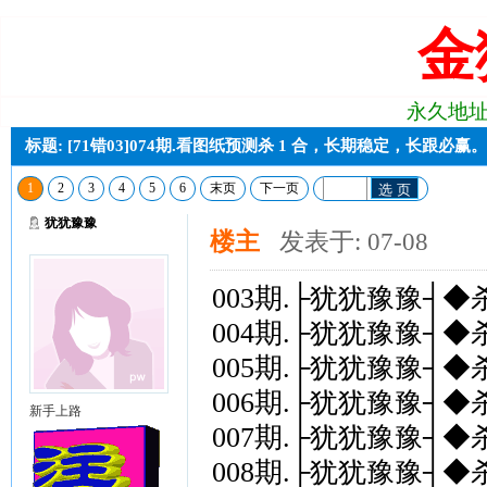
金
永久地址:j2
标题: [71错03]074期.看图纸预测杀 1 合，长期稳定，长跟必赢。
1
2
3
4
5
6
末页
下一页
选 页
犹犹豫豫
楼主
发表于: 07-08
003期.├犹犹豫豫┤◆杀
004期.├犹犹豫豫┤◆杀
005期.├犹犹豫豫┤◆杀
006期.├犹犹豫豫┤◆杀
新手上路
007期.├犹犹豫豫┤◆杀
008期.├犹犹豫豫┤◆杀