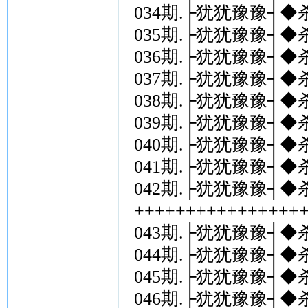
034期.├犹犹豫豫┤◆杀
035期.├犹犹豫豫┤◆杀
036期.├犹犹豫豫┤◆杀
037期.├犹犹豫豫┤◆杀
038期.├犹犹豫豫┤◆杀
039期.├犹犹豫豫┤◆杀
040期.├犹犹豫豫┤◆杀
041期.├犹犹豫豫┤◆杀
042期.├犹犹豫豫┤◆杀
++++++++++++++++
043期.├犹犹豫豫┤◆杀
044期.├犹犹豫豫┤◆杀
045期.├犹犹豫豫┤◆杀
046期.├犹犹豫豫┤◆杀