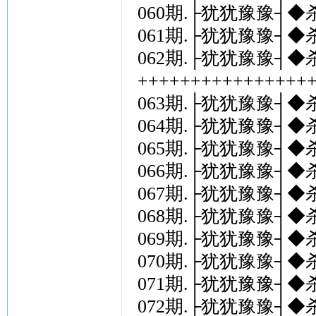
060期.├犹犹豫豫┤◆杀
061期.├犹犹豫豫┤◆杀
062期.├犹犹豫豫┤◆杀
++++++++++++++++
063期.├犹犹豫豫┤◆杀
064期.├犹犹豫豫┤◆杀
065期.├犹犹豫豫┤◆杀
066期.├犹犹豫豫┤◆杀
067期.├犹犹豫豫┤◆杀
068期.├犹犹豫豫┤◆杀
069期.├犹犹豫豫┤◆杀
070期.├犹犹豫豫┤◆杀
071期.├犹犹豫豫┤◆杀
072期.├犹犹豫豫┤◆杀