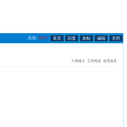
点击:
3613
首页
回复
发帖
编辑
关闭
只看楼主
正序阅读
使用道具