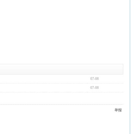
07-08
07-08
举报