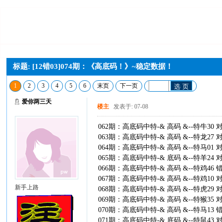
标题: [12错03]074期：《高底码！》~稳定数据！
1
2
3
4
5
6
末页
下一页
选 页
爱你两三天
楼主
发表于: 07-08
062期：高底码中特-& 高码 &--特牛30 
063期：高底码中特-& 高码 &--特龙27 
064期：高底码中特-& 高码 &--特马01 
065期：高底码中特-& 底码 &--特羊24 
066期：高底码中特-& 高码 &--特鸡46 
067期：高底码中特-& 高码 &--特鸡10 
新手上路
068期：高底码中特-& 高码 &--特虎29 
069期：高底码中特-& 高码 &--特猴35 
070期：高底码中特-& 高码 &--特马13 
071期：高底码中特-& 底码 &--特鼠43 