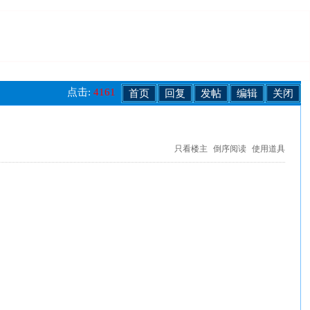
点击:
4161
首页
回复
发帖
编辑
关闭
只看楼主
倒序阅读
使用道具