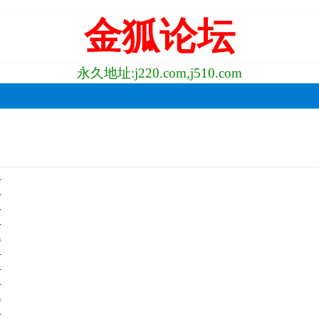
金狐论坛
永久地址:j220.com,j510.com
对
对
对
对
错
对
对
对
错
对