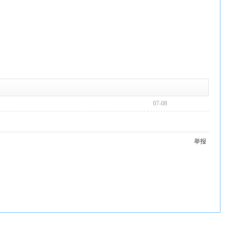
07-08
举报