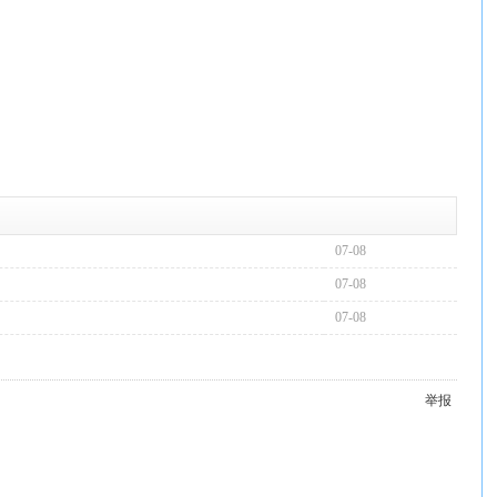
07-08
07-08
07-08
举报