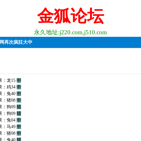
金狐论坛
永久地址:j220.com,j510.com
，全网再次疯狂大中
果：龙15
中
果：鸡34
中
果：兔40
中
果：猪08
中
果：狗09
错
果：狗09
错
果：兔04
中
果：马49
中
果：猪08
中
果：兔40
错