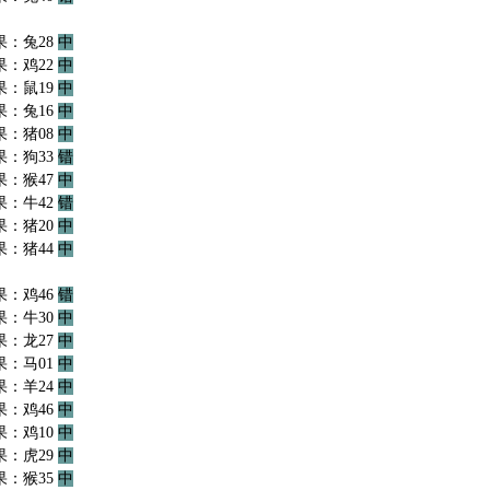
果：兔28
中
果：鸡22
中
果：鼠19
中
果：兔16
中
果：猪08
中
果：狗33
错
果：猴47
中
果：牛42
错
果：猪20
中
果：猪44
中
果：鸡46
错
果：牛30
中
果：龙27
中
果：马01
中
果：羊24
中
果：鸡46
中
果：鸡10
中
果：虎29
中
果：猴35
中