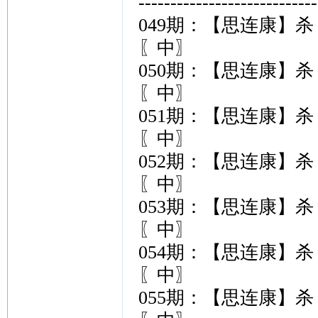
--------------------------
049期：【思连康】杀 ⑧ 码
〖中〗
050期：【思连康】杀 ⑧ 码
〖中〗
051期：【思连康】杀 ⑧ 码
〖中〗
052期：【思连康】杀 ⑧ 码
〖中〗
053期：【思连康】杀 ⑧ 码
〖中〗
054期：【思连康】杀 ⑧ 码
〖中〗
055期：【思连康】杀 ⑧ 码