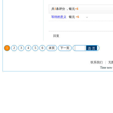
共
1
条评分
，
银元
+6
等待的意义
银元
+6
-
回复
1
2
3
4
5
6
末页
下一页
选 页
联系我们
|
无
Time now 