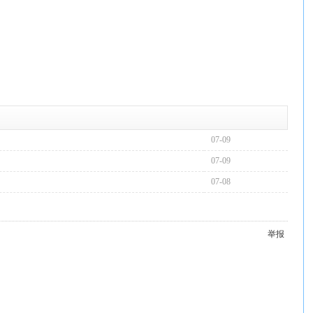
07-09
07-09
07-08
举报