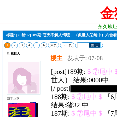
金
永久地址:j2
标题: [20错02]189期:苍天不解人情暖，（救世人⑦尾中）六合
1
2
3
4
5
6
末页
下一页
选 页
救世人
楼主
发表于: 07-08
[post]189期:
＄⑦尾中
世人｝ 结果:0000中
[/ post]▇▇▇▇▇▇▇
188期:
＄⑦尾中＄
『6
新手上路
结果:猪32 中
187期:
＄⑦尾中＄
『7