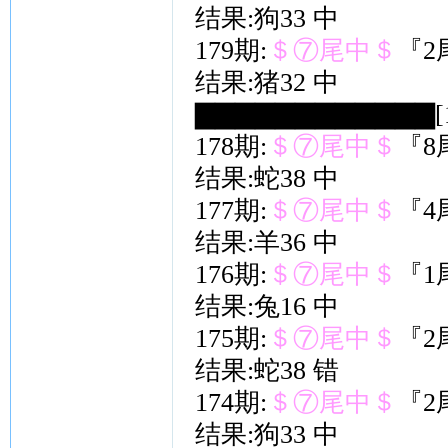
结果:狗33 中
179期:
＄⑦尾中＄
『2
结果:猪32 中
▇▇▇▇▇▇▇▇▇▇▇▇[
178期:
＄⑦尾中＄
『8
结果:蛇38 中
177期:
＄⑦尾中＄
『4
结果:羊36 中
176期:
＄⑦尾中＄
『1
结果:兔16 中
175期:
＄⑦尾中＄
『2
结果:蛇38 错
174期:
＄⑦尾中＄
『2
结果:狗33 中