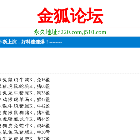
金狐论坛
永久地址:j220.com,j510.com
不断上演，好料连连爆！--------
兔.鼠.鸡.牛.狗K，兔16盈
猪.虎.鼠.蛇.狗K，猪08盈
兔.龙.牛.猪.蛇K，狗33盈
鸡.猴.虎.羊.马K，猴47盈
猴.牛.鸡.猪.鼠K，牛42盈
虎.猴.鼠.狗.猪K，猪20盈
虎.猪.猴.龙.羊K，猪44盈
狗.虎.兔.蛇.牛K，鸡46盈
鼠.兔.马.猪.猴K，牛30亏
牛.龙.虎.鼠.鸡K，龙27盈