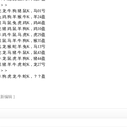
＞＞＞
龙.牛.狗.猪.鼠K，马01亏
鸡.狗.羊.猴.牛K，羊24盈
马.鼠.兔.虎.鸡K，鸡46盈
猪.鸡.鼠.羊.狗K，鸡10盈
鸡.牛.鼠.马.虎K，虎29盈
鼠.马.羊.牛.狗K，猴35盈
龙.猴.蛇.羊.兔K，马13亏
龙.马.猪.牛.鼠K，鼠43盈
龙.鼠.虎.羊.狗K，猪44盈
猪.羊.牛.虎.蛇K，龙27亏
＞＞＞
.狗.虎.龙.牛.蛇K，？？盈
重新编辑 ]