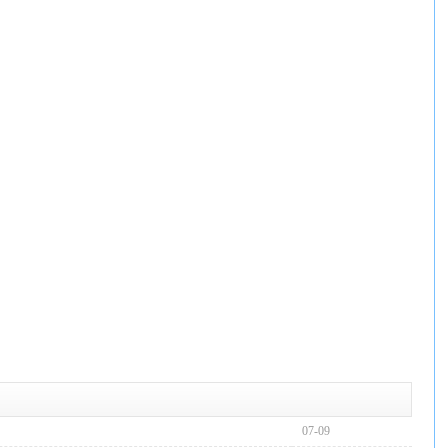
07-09