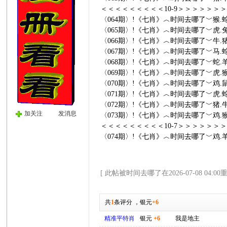
＜＜＜＜＜＜＜＜＜10-9＞＞＞＞＞＞
〈064期〉!《七肖》︿时间去哪了﹀猴.蛇.
〈065期〉!《七肖》︿时间去哪了﹀虎.兔.
〈066期〉!《七肖》︿时间去哪了﹀牛.猪.
〈067期〉!《七肖》︿时间去哪了﹀马.蛇.
〈068期〉!《七肖》︿时间去哪了﹀蛇.羊.
〈069期〉!《七肖》︿时间去哪了﹀虎.猴.
〈070期〉!《七肖》︿时间去哪了﹀鸡.鼠.
〈071期〉!《七肖》︿时间去哪了﹀虎.蛇.
〈072期〉!《七肖》︿时间去哪了﹀猪.牛.
加关注
发消息
〈073期〉!《七肖》︿时间去哪了﹀鸡.猴.
＜＜＜＜＜＜＜＜＜10-7＞＞＞＞＞＞
〈074期〉!《七肖》︿时间去哪了﹀鸡.羊
[ 此帖被时间去哪了在2026-07-08 04:00
共
1
条评分
，
银元
+6
精准平特肖
银元
+6
我是地主