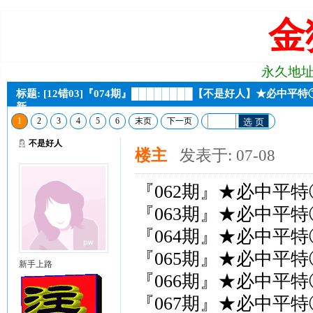
金
永久地址:j2
标题: [12错03]『074期』████████【不是好人】★必中平特
新
1
2
3
4
5
6
末页
下一页
选 页
不是好人
楼主
发表于: 07-08
『062期』★必中平特
『063期』★必中平特
『064期』★必中平特
『065期』★必中平特
新手上路
『066期』★必中平特
『067期』★必中平特