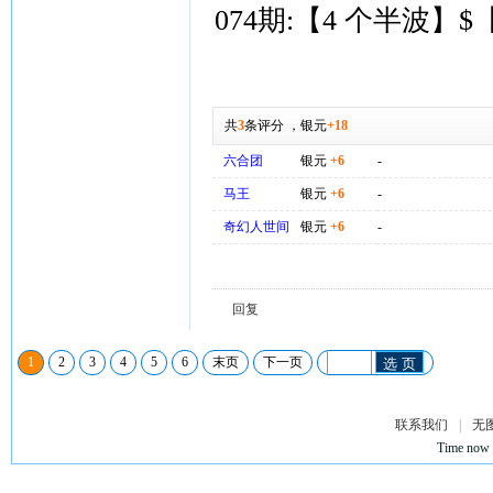
074期:【4 个半波】
共
3
条评分
，
银元
+18
六合团
银元
+6
-
马王
银元
+6
-
奇幻人世间
银元
+6
-
回复
1
2
3
4
5
6
末页
下一页
选 页
联系我们
|
无
Time now 