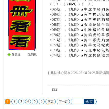
〈〈〈〈〈〈10-9〉〉〉〉〉〉
〈065期〉，《九肖》▲牛 虎 羊 猪 狗 兔 
〈066期〉，《九肖》▲兔 羊 狗 鸡 猴 鼠 
〈067期〉，《九肖》▲兔 羊 鸡 蛇 狗 猪 
〈068期〉，《九肖》▲兔 虎 蛇 鼠 牛 马 
〈069期〉，《九肖》▲牛 猴 猪 蛇 兔 鸡 
〈070期〉，《九肖》▲狗 鸡 虎 蛇 马 猴 
〈071期〉，《九肖》▲狗 牛 猴 龙 鸡 猪 
〈072期〉，《九肖》▲狗 羊 龙 马 蛇 虎 
〈073期〉，《九肖》▲马 兔 牛 猪 鼠 蛇 
加关注
发消息
〈074期〉，《九肖》▲蛇 虎 狗 鼠 猴 龙 
[ 此帖被心随在2026-07-08 04:28重新编辑
回复
1
2
3
4
5
6
末页
下一页
选 页