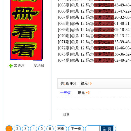
[065期]㊣杀 12 码㊣
☆梦天涯☆
43-49-48
[066期]㊣杀 12 码㊣
☆梦天涯☆
25-47-22
[067期]㊣杀 12 码㊣
☆梦天涯☆
20-32-03
[068期]㊣杀 12 码㊣
☆梦天涯☆
01-40-21
[069期]㊣杀 12 码㊣
☆梦天涯☆
09-18-34
[070期]㊣杀 12 码㊣
☆梦天涯☆
02-13-22
[071期]㊣杀 12 码㊣
☆梦天涯☆
35-39-46
[072期]㊣杀 12 码㊣
☆梦天涯☆
12-46-05
[073期]㊣杀 12 码㊣
☆梦天涯☆
38-36-32
[074期]㊣杀 12 码㊣
☆梦天涯☆
02-49-24
加关注
发消息
共
1
条评分
，
银元
+6
十三钗
银元
+6
-
回复
1
2
3
4
5
6
末页
下一页
选 页