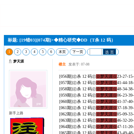
标题: [19错03][074期]>◆精心研究◆DD（T杀 12 码）
1
2
3
4
5
6
末页
下一页
选 页
梦天涯
楼主
发表于: 07-08
[056期]㊣杀 12 码㊣
☆梦天涯☆
23-27-15
[057期]㊣杀 12 码㊣
☆梦天涯☆
41-44-18
[058期]㊣杀 12 码㊣
☆梦天涯☆
48-34-38
[059期]㊣杀 12 码㊣
☆梦天涯☆
06-23-39
[060期]㊣杀 12 码㊣
☆梦天涯☆
41-37-40
[061期]㊣杀 12 码㊣
☆梦天涯☆
37-18-39
新手上路
[062期]㊣杀 12 码㊣
☆梦天涯☆
05-09-33
[063期]㊣杀 12 码㊣
☆梦天涯☆
46-32-20
[064期]㊣杀 12 码㊣
☆梦天涯☆
47-11-20
[065期]㊣杀 12 码㊣
☆梦天涯☆
43-49-48