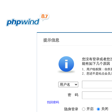
提示信息
您没有登录或者您
能有如下几个原因
1、用户组权限：你所
2、您还不是站点会员
密 码
找回密码
开启
关闭
隐身登录