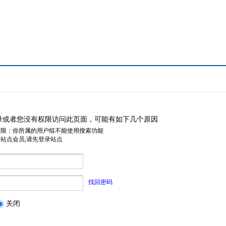
录或者您没有权限访问此页面，可能有如下几个原因
权限：你所属的用户组不能使用搜索功能
是站点会员,请先登录站点
找回密码
关闭