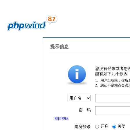
提示信息
您没有登录或者您
能有如下几个原因
1、用户组权限：你所
2、您还不是站点会员
密 码
找回密码
开启
关闭
隐身登录