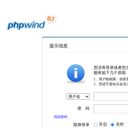
提示信息
您没有登录或者您
能有如下几个原因
1、用户组权限：你所
2、您还不是站点会员
密 码
找回密码
开启
关闭
隐身登录