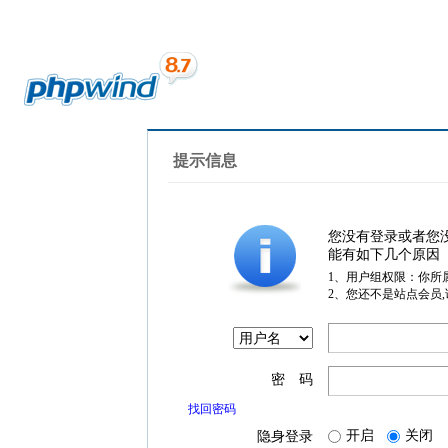
提示信息
您没有登录或者您
能有如下几个原因
1、用户组权限：你所
2、您还不是站点会员
密 码
找回密码
开启
关闭
隐身登录