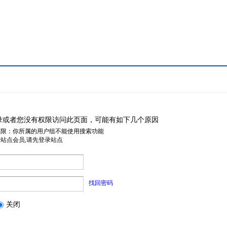
录或者您没有权限访问此页面，可能有如下几个原因
权限：你所属的用户组不能使用搜索功能
是站点会员,请先登录站点
找回密码
关闭