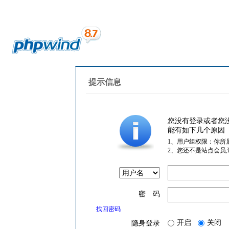
提示信息
您没有登录或者您
能有如下几个原因
1、用户组权限：你所
2、您还不是站点会员
密 码
找回密码
开启
关闭
隐身登录