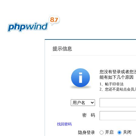
提示信息
您没有登录或者您
能有如下几个原因
1、帖子ID非法
2、您还不是站点会员
密 码
找回密码
开启
关闭
隐身登录