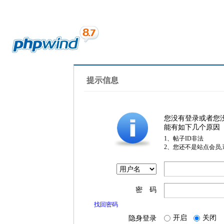
提示信息
您没有登录或者您
能有如下几个原因
1、帖子ID非法
2、您还不是站点会员
密 码
找回密码
开启
关闭
隐身登录