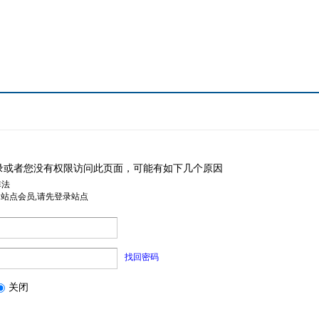
录或者您没有权限访问此页面，可能有如下几个原因
非法
是站点会员,请先登录站点
找回密码
关闭