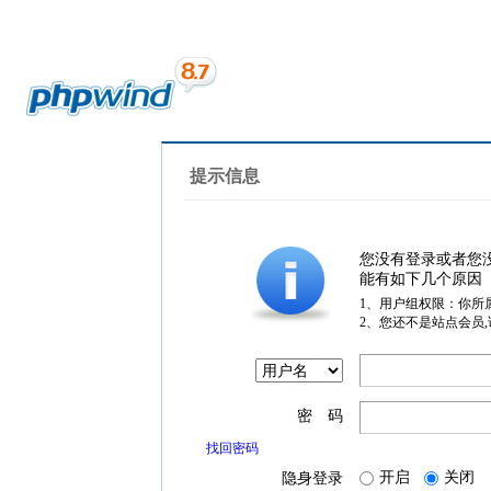
提示信息
您没有登录或者您
能有如下几个原因
1、用户组权限：你所
2、您还不是站点会员
密 码
找回密码
开启
关闭
隐身登录