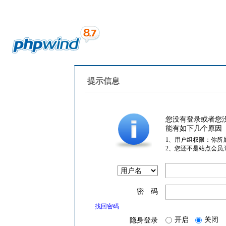
提示信息
您没有登录或者您
能有如下几个原因
1、用户组权限：你所
2、您还不是站点会员
密 码
找回密码
开启
关闭
隐身登录