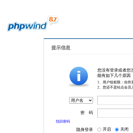
提示信息
您没有登录或者您
能有如下几个原因
1、用户组权限：你所
2、您还不是站点会员
密 码
找回密码
开启
关闭
隐身登录