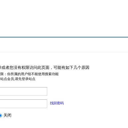
录或者您没有权限访问此页面，可能有如下几个原因
权限：你所属的用户组不能使用搜索功能
是站点会员,请先登录站点
找回密码
关闭