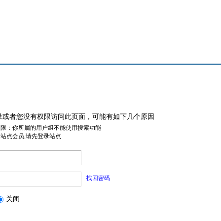
录或者您没有权限访问此页面，可能有如下几个原因
权限：你所属的用户组不能使用搜索功能
是站点会员,请先登录站点
找回密码
关闭