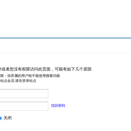
录或者您没有权限访问此页面，可能有如下几个原因
权限：你所属的用户组不能使用搜索功能
是站点会员,请先登录站点
找回密码
关闭