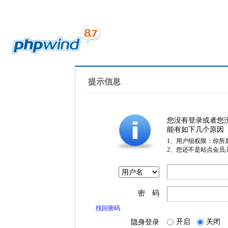
提示信息
您没有登录或者您
能有如下几个原因
1、用户组权限：你所
2、您还不是站点会员
密 码
找回密码
开启
关闭
隐身登录