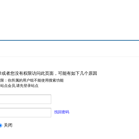
录或者您没有权限访问此页面，可能有如下几个原因
权限：你所属的用户组不能使用搜索功能
是站点会员,请先登录站点
找回密码
关闭