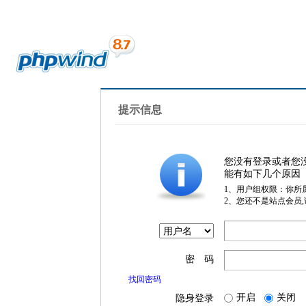
提示信息
您没有登录或者您
能有如下几个原因
1、用户组权限：你所
2、您还不是站点会员
密 码
找回密码
开启
关闭
隐身登录