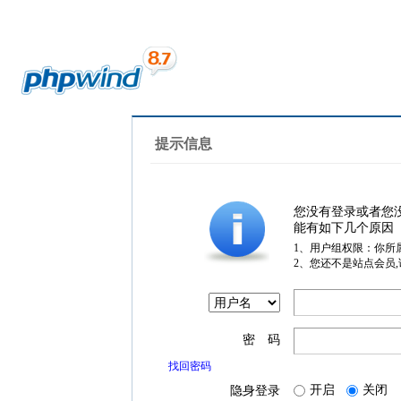
提示信息
您没有登录或者您
能有如下几个原因
1、用户组权限：你所
2、您还不是站点会员
密 码
找回密码
开启
关闭
隐身登录