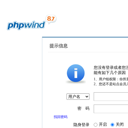
提示信息
您没有登录或者您
能有如下几个原因
1、用户组权限：你所
2、您还不是站点会员
密 码
找回密码
开启
关闭
隐身登录