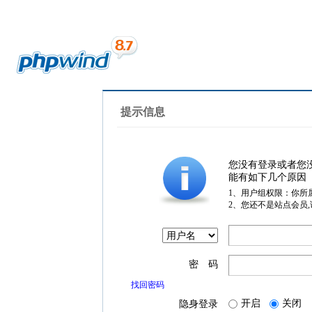
提示信息
您没有登录或者您
能有如下几个原因
1、用户组权限：你所
2、您还不是站点会员
密 码
找回密码
开启
关闭
隐身登录