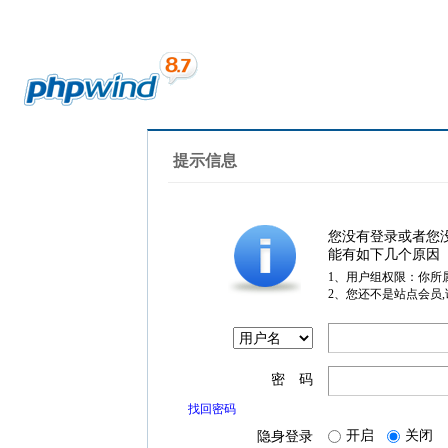
提示信息
您没有登录或者您
能有如下几个原因
1、用户组权限：你所
2、您还不是站点会员
密 码
找回密码
开启
关闭
隐身登录