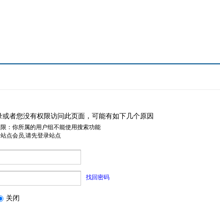
录或者您没有权限访问此页面，可能有如下几个原因
权限：你所属的用户组不能使用搜索功能
是站点会员,请先登录站点
找回密码
关闭