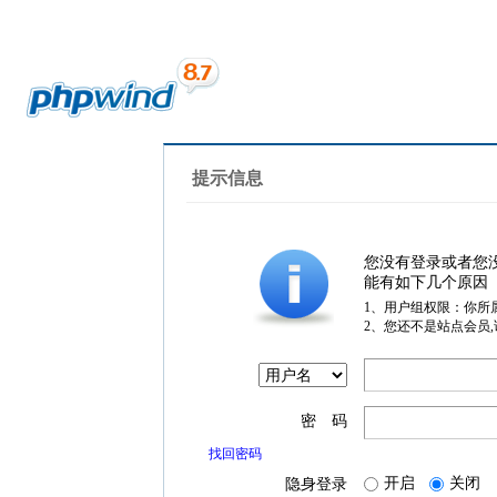
提示信息
您没有登录或者您
能有如下几个原因
1、用户组权限：你所
2、您还不是站点会员
密 码
找回密码
开启
关闭
隐身登录