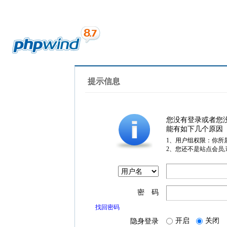
提示信息
您没有登录或者您
能有如下几个原因
1、用户组权限：你所
2、您还不是站点会员
密 码
找回密码
开启
关闭
隐身登录