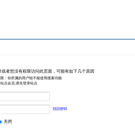
录或者您没有权限访问此页面，可能有如下几个原因
权限：你所属的用户组不能使用搜索功能
是站点会员,请先登录站点
找回密码
关闭