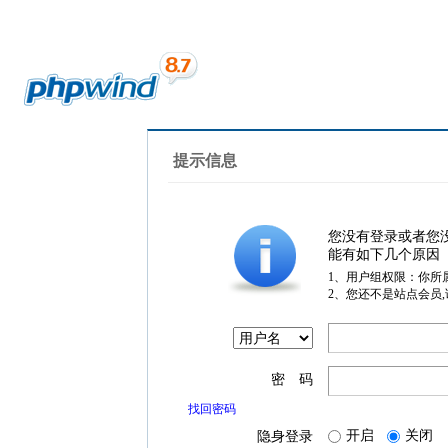
提示信息
您没有登录或者您
能有如下几个原因
1、用户组权限：你所
2、您还不是站点会员
密 码
找回密码
开启
关闭
隐身登录