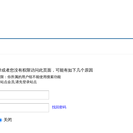
录或者您没有权限访问此页面，可能有如下几个原因
权限：你所属的用户组不能使用搜索功能
是站点会员,请先登录站点
找回密码
关闭