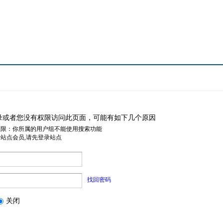
录或者您没有权限访问此页面，可能有如下几个原因
权限：你所属的用户组不能使用搜索功能
是站点会员,请先登录站点
找回密码
关闭