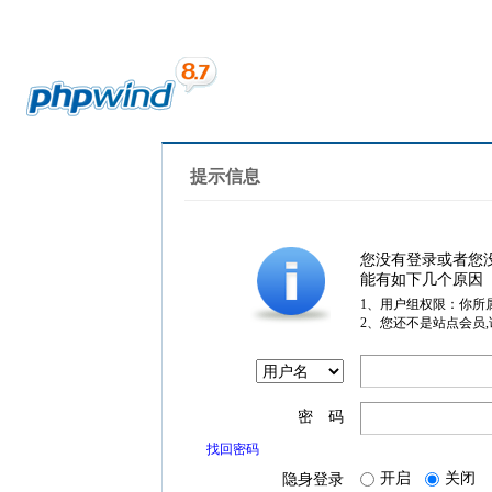
提示信息
您没有登录或者您
能有如下几个原因
1、用户组权限：你所
2、您还不是站点会员
密 码
找回密码
开启
关闭
隐身登录