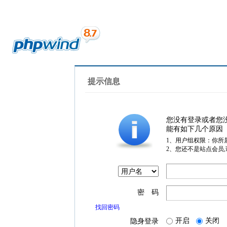
提示信息
您没有登录或者您
能有如下几个原因
1、用户组权限：你所
2、您还不是站点会员
密 码
找回密码
开启
关闭
隐身登录