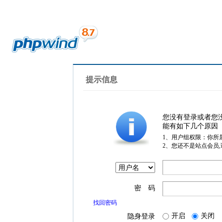
提示信息
您没有登录或者您
能有如下几个原因
1、用户组权限：你所
2、您还不是站点会员
密 码
找回密码
开启
关闭
隐身登录