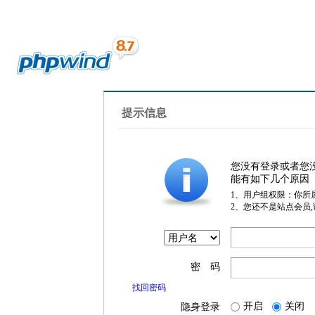
提示信息
您没有登录或者您
能有如下几个原因
1、用户组权限：你所
2、您还不是站点会员
密 码
找回密码
开启
关闭
隐身登录