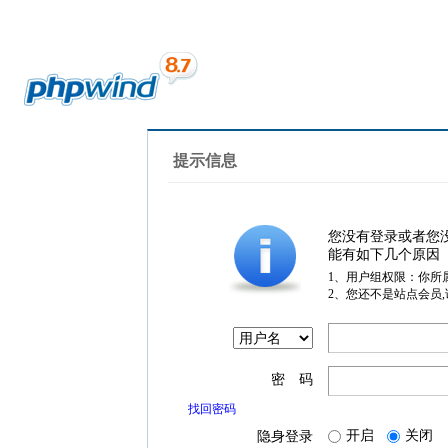
提示信息
您没有登录或者您
能有如下几个原因
1、用户组权限：你所
2、您还不是站点会员
密 码
找回密码
开启
关闭
隐身登录